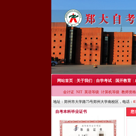
网站首页
关于我们
自学考试
国开教育
|
|
|
|
会计证
NIT
英语等级
计算机等级
教师资格
地址：郑州市大学路75号郑州大学南校区，电话：
0
自考本科毕业证书
您