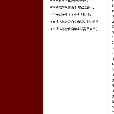
·
河南省自学考试违规处理规定
·
河南省高等教育自学考试2023年...
·
自学考试考生有关业务办理须知
备
·
河南省高等教育自学考试毕业证明书...
·
河南省高等教育自学考试委员会关于...
报