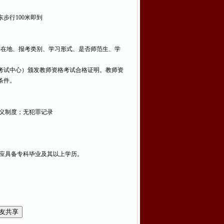
东步行100米即到
所在地、报考类别、学习形式、是否师范生、学
考试中心）颁发教师资格考试合格证明。教师资
条件。
主义制度；无犯罪记录
生应具备专科毕业及其以上学历。