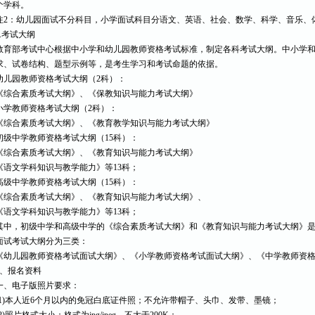
个学科。
注2：幼儿园面试不分科目，小学面试科目分语文、英语、社会、数学、科学、音乐、
4.考试大纲
教育部考试中心根据中小学和幼儿园教师资格考试标准，制定各科考试大纲。中小学
求、试卷结构、题型示例等，是考生学习和考试命题的依据。
幼儿园教师资格考试大纲（2科）：
《综合素质考试大纲》、《保教知识与能力考试大纲》
小学教师资格考试大纲（2科）：
《综合素质考试大纲》、《教育教学知识与能力考试大纲》
初级中学教师资格考试大纲（15科）：
《综合素质考试大纲》、《教育知识与能力考试大纲》
《语文学科知识与教学能力》等13科；
高级中学教师资格考试大纲（15科）：
《综合素质考试大纲》、《教育知识与能力考试大纲》、
《语文学科知识与教学能力》等13科；
其中，初级中学和高级中学的《综合素质考试大纲》和《教育知识与能力考试大纲》
面试考试大纲分为三类：
《幼儿园教师资格考试面试大纲》、《小学教师资格考试面试大纲》、《中学教师资
5、报名资料
一、电子版照片要求：
(1)本人近6个月以内的免冠白底证件照；不允许带帽子、头巾、发带、墨镜；