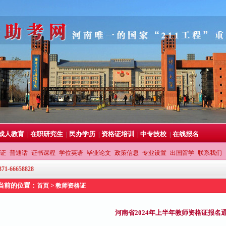
成人教育
在职研究生
民办学历
资格证培训
中专技校
在线报名
|
|
|
|
|
证
普通话
证书课程
学位英语
毕业论文
政策信息
专业设置
出国留学
联系我们
371-66658828
当前的位置：
>
首页
教师资格证
河南省2024年上半年教师资格证报名