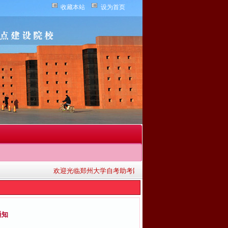
收藏本站
设为首页
欢迎光临郑州大学自考助考网！为广大考生提供单科助考、全
通知