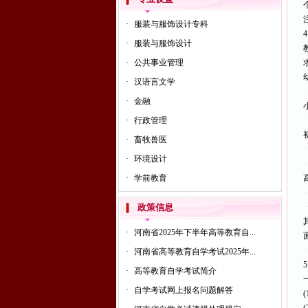
·
服装与服饰设计专科
·
服装与服饰设计
·
公共事业管理
·
汉语言文学
·
金融
·
行政管理
·
畜牧兽医
·
环境设计
·
学前教育
政策信息
·
河南省2025年下半年高等教育自...
·
河南省高等教育自学考试2025年...
·
高等教育自学考试简介
·
自学考试网上报名问题解答