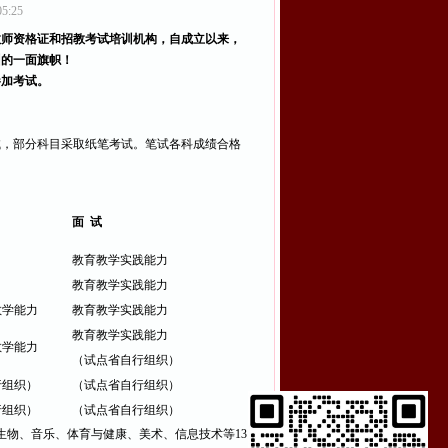
:25
教师资格证和招教考试培训机构，自成立以来，
训的一面旗帜！
参加考试。
试，部分科目采取纸笔考试。笔试各科成绩合格
面 试
教育教学实践能力
教育教学实践能力
教学能力
教育教学实践能力
教育教学实践能力
教学能力
（试点省自行组织）
行组织）
（试点省自行组织）
行组织）
（试点省自行组织）
生物、音乐、体育与健康、美术、信息技术等13