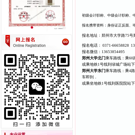
初级会计职称、中级会计职称、
报名携带资料：身份证正反面、
报名地址：郑州市大学路75号
报名电话： 0371-66658828 1
报名微信：13653854495
郑州大学北门
乘车路线：乘60
或乘地铁1号线到绿城广场站下
郑州大学东门
乘车路线：乘4路、
车即到．
或乘坐地铁1号线到医院院站下
专业设置